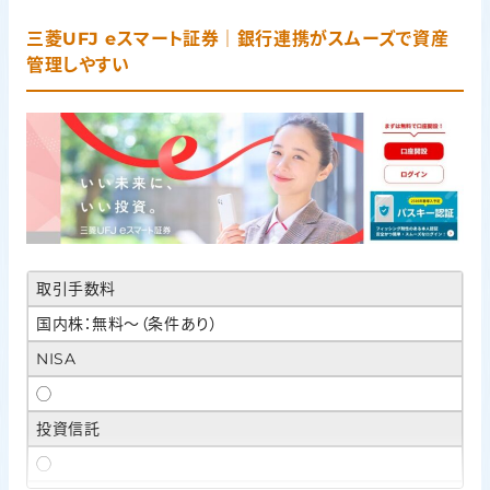
三菱UFJ eスマート証券｜銀行連携がスムーズで資産
管理しやすい
取引手数料
国内株：無料〜（条件あり）
NISA
◯
投資信託
◯