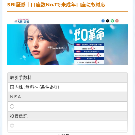
SBI証券｜口座数No.1で未成年口座にも対応
取引手数料
国内株：無料〜（条件あり）
NISA
◯
投資信託
◎