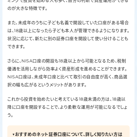
ミングで投資を始める人も多く、自分の判断で資産運用ができる
のが大きな特徴です。
また、未成年のうちに子ども名義で開設していた口座がある場合
は、18歳以上になったら子ども本人が管理できるようになります。
状況に応じて、新たに別の証券口座を開設して使い分けることも
できます。
さらに、NISA口座の開設も18歳以上から可能となるため、税制
優遇を活用しながら効率よく資産形成を進めることができます。
NISA口座は、未成年口座と比べて取引の自由度が高く、商品選
択の幅も広がるというメリットがあります。
これから投資を始めたいと考えている18歳未満の方は、18歳以
降に口座を開設することで、より柔軟な運用が可能になるでしょ
う。
▼おすすめのネット証券口座について、詳しく知りたい方は