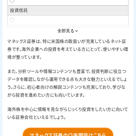
◯
投資信託
◯
外国株
全部見る
◎
マネックス証券は、特に米国株の取扱いが充実しているネット証
券です。海外企業への投資を考えている方にとって、使いやすい環
ポイント投資
境が整っています。
dポイント
口座開設
また、分析ツールや情報コンテンツも豊富で、投資判断に役立つ
最短翌営業日
データを確認しながら運用できる点も大きな魅力といえるでしょ
う。さらに、初心者向けの解説コンテンツも充実しており、学びな
がら投資を進めたい方にも向いています。
海外株を中心に情報を見ながらじっくり投資をしたい方に向いて
いる証券会社といえるでしょう。
マネックス証券の口座開設はこちら