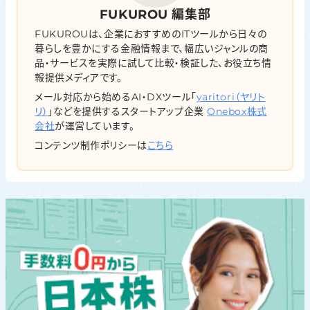
FUKUROU 編集部
FUKUROUは、企業におすすめのITツールから日々の
暮らしを豊かにする金融情報まで、幅広いジャンルの商
品・サービスを実際に試して比較・検証した、お役立ち情
報提供メディアです。
メール対応から始めるAI・DXツール「
yaritori（ヤリト
リ）
」などを提供するスタートアップ企業
Onebox株式
会社
が運営しています。
コンテンツ制作ポリシーは
こちら