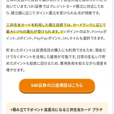
向いています。SBI証券ではクレジットカード積立に対応してお
り、積立額に応じてポイント還元を受けられる点が特徴です。
三井住友カードを利用した積立投資では、カードランクに応じて
最大5.0％の還元が受けられます。※
Vポイントのほか、Pontaポ
イント、dポイント、PayPayポイント、JALマイルも選択できます。
貯まったポイントは投資信託の購入にも利用できるため、現金だ
けでなくポイントを活用した運用が可能です。日常の支払いで貯
めたポイントも投資に回せるため、費用負担を抑えながら資産を
増やせます。
SBI証券の口座開設はこちら
▼積み立てでポイント高還元になる三井住友カード プラチ