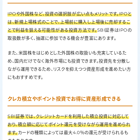
IPOや外国株など、投資の選択肢が広い点もメリットです。IPOと
は、新規上場株式のことで、上場前に購入し上場後に売却するこ
とで利益を狙える可能性がある投資方法です。
SBI証券はIPOの
取扱数が多く、抽選に参加できる機会が豊富にあります。
また、米国株をはじめとした外国株の取扱いも充実しているた
め、国内だけでなく海外市場にも投資できます。投資先を分散し
ながら運用できるため、リスクを抑えつつ資産形成を進めたい方
にもおすすめです。
クレカ積立やポイント投資でお得に資産形成できる
SBI証券では、クレジットカードを利用した積立投資に対応して
おり、積立額に応じてポイント還元を受けながら運用を進められ
ます。
カードの種類によっては最大4.0％の還元が受けられるも