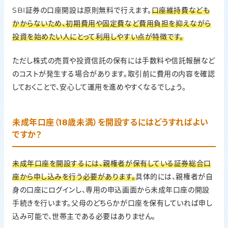
SBI証券の口座開設は原則無料で行えます。
口座維持費なども
かからないため、初期費用や固定費など費用負担を抑えながら
投資を始めたい人にとって利用しやすい点が特徴です。
ただし株式の売買や投資信託の保有には手数料や信託報酬など
のコストが発生する場合があります。取引前に費用の内容を確認
しておくことで、安心して運用を進めやすくなるでしょう。
未成年口座（18歳未満）を開設するにはどうすればよい
ですか？
未成年口座を開設するには、親権者が保有している証券総合口
座から申し込みを行う必要があります。
具体的には、親権者が自
身の口座にログインし、専用の申込画面から未成年口座の開設
手続きを行います。父母のどちらかが口座を保有していれば申し
込み可能で、世帯主である必要はありません。