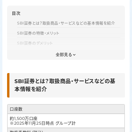
目次
SBI証券とは？取扱商品・サービスなどの基本情報を紹介
SBI証券の特徴・メリット
SBI証券のデメリット
SBI証券の手数料
全部見る
SBI証券のNISA
SBI証券がおすすめな人の特徴
SBI証券とは？取扱商品・サービスなどの基
SBI証券の口座開設から取引開始までの流れ
本情報を紹介
SBI証券に関するよくある質問
まとめ｜SBI証券は低コストで商品数も豊富な初心者にも
口座数
利用しやすいネット証券
約1,500万口座
※2025年11月25日時点 グループ計