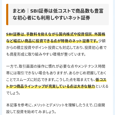
まとめ｜SBI証券は低コストで商品数も豊富
な初心者にも利用しやすいネット証券
SBI証券は、手数料を抑えながら国内株式や投資信託、外国株
など幅広い商品に投資できる点が特徴のネット証券です。
少額
からの積立投資やポイント投資にも対応しており、投資初心者で
も資産形成に取り組みやすい環境が整っています。
一方で、取引画面の操作に慣れが必要な点やメンテナンス時間
帯には取引できない場合もありますが、あらかじめ把握しておく
ことでスムーズに対応できます。こうした点を踏まえても、
低コス
トかつ商品ラインナップが充実している点は大きな魅力
といえる
でしょう。
本記事を参考に、メリットとデメリットを理解したうえで、口座開
設して投資を始めてみましょう。