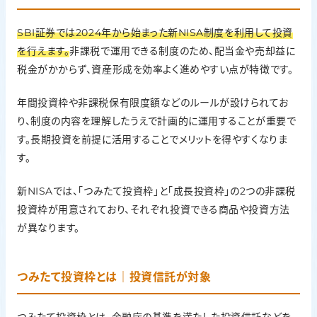
SBI証券では2024年から始まった新NISA制度を利用して投資
を行えます。
非課税で運用できる制度のため、配当金や売却益に
税金がかからず、資産形成を効率よく進めやすい点が特徴です。
年間投資枠や非課税保有限度額などのルールが設けられてお
り、制度の内容を理解したうえで計画的に運用することが重要で
す。長期投資を前提に活用することでメリットを得やすくなりま
す。
新NISAでは、「つみたて投資枠」と「成長投資枠」の2つの非課税
投資枠が用意されており、それぞれ投資できる商品や投資方法
が異なります。
つみたて投資枠とは｜投資信託が対象
つみたて投資枠とは、金融庁の基準を満たした投資信託などを