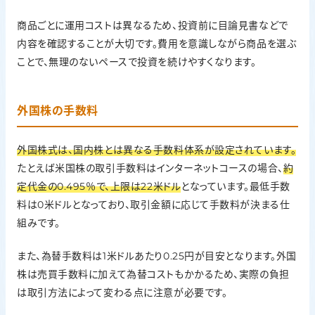
商品ごとに運用コストは異なるため、投資前に目論見書などで
内容を確認することが大切です。費用を意識しながら商品を選ぶ
ことで、無理のないペースで投資を続けやすくなります。
外国株の手数料
外国株式は、国内株とは異なる手数料体系が設定されています。
たとえば米国株の取引手数料はインターネットコースの場合、
約
定代金の0.495％で、上限は22米ドル
となっています。最低手数
料は0米ドルとなっており、取引金額に応じて手数料が決まる仕
組みです。
また、為替手数料は1米ドルあたり0.25円が目安となります。外国
株は売買手数料に加えて為替コストもかかるため、実際の負担
は取引方法によって変わる点に注意が必要です。