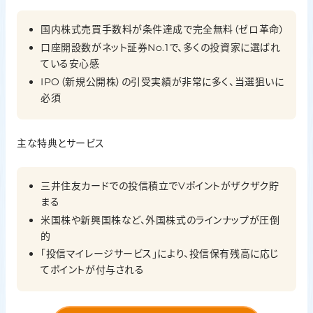
国内株式売買手数料が条件達成で完全無料（ゼロ革命）
口座開設数がネット証券No.1で、多くの投資家に選ばれ
ている安心感
IPO（新規公開株）の引受実績が非常に多く、当選狙いに
必須
主な特典とサービス
三井住友カードでの投信積立でVポイントがザクザク貯
まる
米国株や新興国株など、外国株式のラインナップが圧倒
的
「投信マイレージサービス」により、投信保有残高に応じ
てポイントが付与される