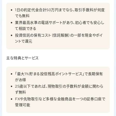
1日の約定代金合計50万円までなら、取引手数料が何度
でも無料
業界最高水準の電話サポートがあり、初心者でも安心し
て相談できる
投資信託の保有コスト（信託報酬）の一部を現金やポイ
ントで還元
主な特典とサービス
「最大1%貯まる投信残高ポイントサービス」で長期保有
がお得
25歳以下であれば、現物取引の手数料が金額に関わら
ず無料
FXや先物取引など多様な金融商品を一つの証券口座で
管理可能