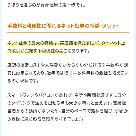
うほうを選ぶのが資産運用の第一歩です。
手数料と利便性に優れるネット証券の特徴・メリット
ネット証券の最大の特徴は、実店舗を持たずにインターネット上
で取引が完結する利便性の高さ
にあります。
店舗の運営コストや人件費がかからない分だけ取引手数料が割
安に設定されており、近年では取引手数料無料の会社も増えてい
るのが現状です。
スマートフォンやパソコンがあれば、場所や時間を選ばずに自分
のタイミングで注文を出せる点も大きな魅力と言えます。営業担
当者からの勧誘がないため、自分のペースで銘柄を選び、少額か
ら気軽に資産形成を始められるでしょう。