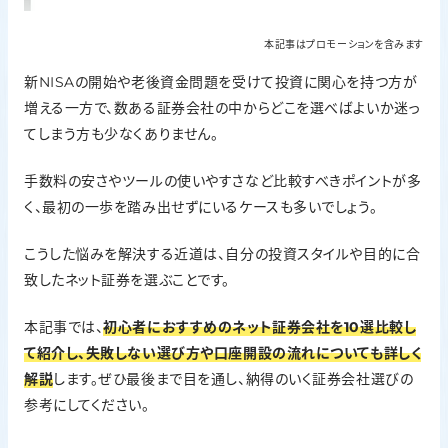
本記事はプロモーションを含みます
新NISAの開始や老後資金問題を受けて投資に関心を持つ方が
増える一方で、数ある証券会社の中からどこを選べばよいか迷っ
てしまう方も少なくありません。
手数料の安さやツールの使いやすさなど比較すべきポイントが多
く、最初の一歩を踏み出せずにいるケースも多いでしょう。
こうした悩みを解決する近道は、自分の投資スタイルや目的に合
致したネット証券を選ぶことです。
本記事では、
初心者におすすめのネット証券会社を10選比較し
て紹介し、失敗しない選び方や口座開設の流れについても詳しく
解説
します。ぜひ最後まで目を通し、納得のいく証券会社選びの
参考にしてください。