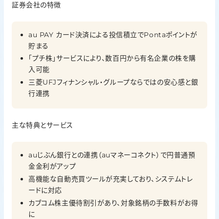
証券会社の特徴
Pontaポイント
au PAY カード決済による投信積立でPontaポイントが
貯まる
「プチ株」サービスにより、数百円から有名企業の株を購
入可能
三菱UFJフィナンシャル・グループならではの安心感と銀
行連携
主な特典とサービス
auじぶん銀行との連携（auマネーコネクト）で円普通預
金金利がアップ
高機能な自動売買ツールが充実しており、システムトレ
ードに対応
カブコム株主優待割引があり、対象銘柄の手数料がお得
に