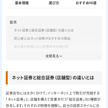
基本情報
選び方
おすすめ10選
目次
ネット証券と総合証券（店舗型）の違いとは
初心者にはネット証券がおすすめの理由
初心者が失敗しない証券会社の選び方
【2026年最新】証券会社おすすめランキング比較10選
全部見る
証券口座の開設から取引開始までの流れ
証券会社選びに関するよくある質問
ネット証券と総合証券（店舗型）の違いとは
まとめ｜自分の投資スタイルに合った証券会社がおすすめ
証券会社には大きく分けて、インターネット上で取引が完結する
「ネット証券」と、店舗を構えて営業を行う「総合証券」の2種類が
存在します。それぞれの特徴を理解し、自分の投資スタイルに合