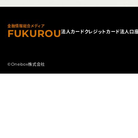
金融情報総合メディア
FUKUROU
法人カード
クレジットカード
法人口
©Onebox株式会社