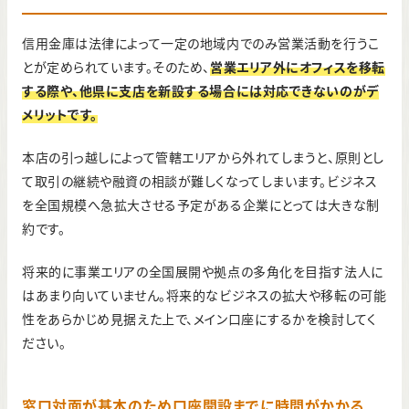
信用金庫は法律によって一定の地域内でのみ営業活動を行うこ
とが定められています。そのため、
営業エリア外にオフィスを移転
する際や、他県に支店を新設する場合には対応できないのがデ
メリットです。
本店の引っ越しによって管轄エリアから外れてしまうと、原則とし
て取引の継続や融資の相談が難しくなってしまいます。ビジネス
を全国規模へ急拡大させる予定がある企業にとっては大きな制
約です。
将来的に事業エリアの全国展開や拠点の多角化を目指す法人に
はあまり向いていません。将来的なビジネスの拡大や移転の可能
性をあらかじめ見据えた上で、メイン口座にするかを検討してく
ださい。
窓口対面が基本のため口座開設までに時間がかかる