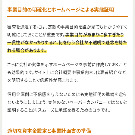
事業目的の明確化とホームページによる実態証明
審査を通過するには、定款の事業目的を誰が見てもわかりやすく
明確にしておくことが重要です。
事業目的があまりに多すぎたり
一貫性がなかったりすると、何を行う会社か不透明で疑念を持た
れ
る
場合が
あります
。
さらに会社の実体を示すホームページを事前に作成しておくこと
も効果的です。サイト上に会社概要や事業内容、代表者紹介など
を明記することで信頼性が高まります。
信用金庫側に不信感を与えないためにも実態証明の準備を怠ら
ないようにしましょう。実体のないペーパーカンパニーではないと
証明することが、スムーズに承諾を得るためのコツです。
適切な資本金設定と事業計画書の準備