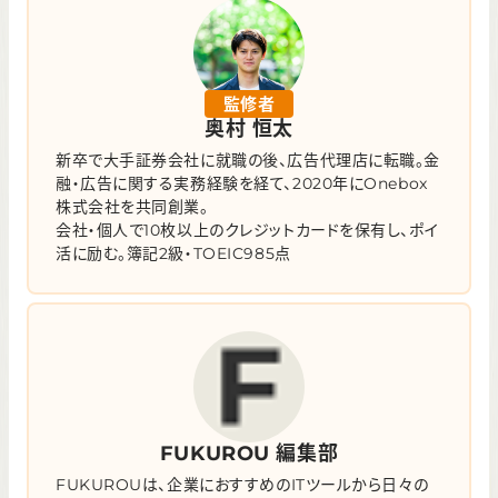
監修者
奥村 恒太
新卒で大手証券会社に就職の後、広告代理店に転職。金
融・広告に関する実務経験を経て、2020年にOnebox
株式会社を共同創業。
会社・個人で10枚以上のクレジットカードを保有し、ポイ
活に励む。簿記2級・TOEIC985点
FUKUROU 編集部
FUKUROUは、企業におすすめのITツールから日々の