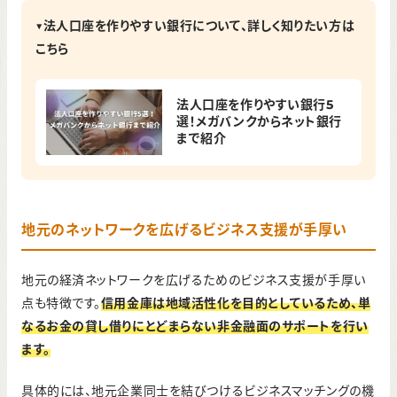
▼法人口座を作りやすい銀行について、詳しく知りたい方は
こちら
法人口座を作りやすい銀行5
選！メガバンクからネット銀行
まで紹介
地元のネットワークを広げるビジネス支援が手厚い
地元の経済ネットワークを広げるためのビジネス支援が手厚い
点も特徴です。
信用金庫は地域活性化を目的としているため、単
なるお金の貸し借りにとどまらない非金融面のサポートを行い
ます。
具体的には、地元企業同士を結びつけるビジネスマッチングの機