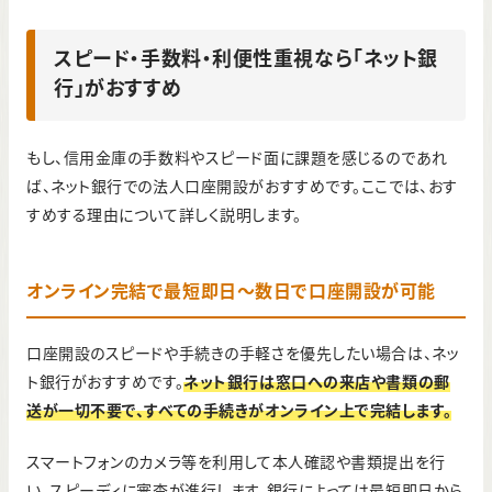
スピード・手数料・利便性重視なら「ネット銀
行」がおすすめ
もし、信用金庫の手数料やスピード面に課題を感じるのであれ
ば、ネット銀行での法人口座開設がおすすめです。ここでは、おす
すめする理由について詳しく説明します。
オンライン完結で最短即日～数日で口座開設が可能
口座開設のスピードや手続きの手軽さを優先したい場合は、ネッ
ト銀行がおすすめです。
ネット銀行は窓口への来店や書類の郵
送が一切不要で、すべての手続きがオンライン上で完結します。
スマートフォンのカメラ等を利用して本人確認や書類提出を行
い、スピーディに審査が進行します。銀行によっては最短即日から