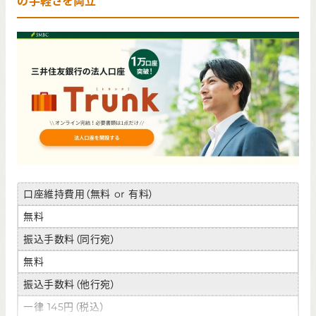
の手軽さを両立
口座維持費用（無料 or 有料）
無料
振込手数料（同行宛）
無料
振込手数料（他行宛）
一律 145円（税込）