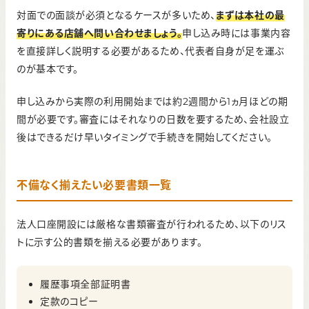
対面での面談が必須となるケースが多いため、
まずは
本社
の最
寄りにある店舗へ問い合わせましょう。
申し込み時には事業内容
を直接詳しく説明する必要があるため、代表者自身が足を運ぶ
のが基本です。
申し込みから実際の利用開始までは約2週間から1ヵ月ほどの期
間が必要です。審査にはそれなりの日数を要するため、会社設立
後はできるだけ早いタイミングで手続きを開始してください。
不備なく揃えたい必要書類一覧
法人口座開設には厳格な書類審査が行われるため、以下のリス
トに示す公的書類を揃える必要があります。
履歴事項全部証明書
定款のコピー