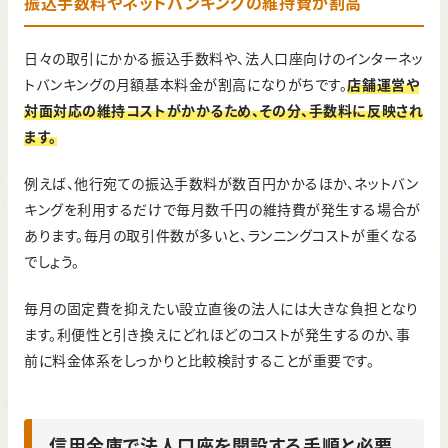
振込手数料やネットバンキングの維持費が割高
日々の取引にかかる振込手数料や、法人口座向けのインターネッ
トバンキングの月額基本料金が割高になりがちです。
店舗運営や
対面対応の維持コストがかかるため、その分、手数料に反映され
ます。
例えば、他行宛ての振込手数料が数百円かかるほか、ネットバン
キングを利用するだけで毎月数千円の維持費が発生する場合が
あります。毎月の取引件数が多いと、ランニングコストが重くなる
でしょう。
毎月の固定費を抑えたい設立直後の法人には大きな負担となり
ます。利便性と引き換えにどれほどのコストが発生するのか、事
前に料金体系をしっかりと比較検討することが重要です。
信用金庫で法人口座を開設する手順と必要