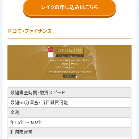
レイクの申し込みはこちら
ドコモ・ファイナンス
最短審査時間・融資スピード
最短60分審査・当日融資可能
金利
年1.5％～18.0％
利用限度額