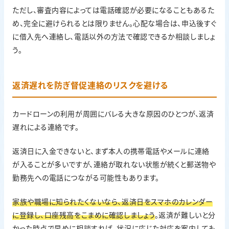
ただし、審査内容によっては電話確認が必要になることもあるた
め、完全に避けられるとは限りません。心配な場合は、申込後すぐ
に借入先へ連絡し、電話以外の方法で確認できるか相談しましょ
う。
返済遅れを防ぎ督促連絡のリスクを避ける
カードローンの利用が周囲にバレる大きな原因のひとつが、返済
遅れによる連絡です。
返済日に入金できないと、まず本人の携帯電話やメールに連絡
が入ることが多いですが、連絡が取れない状態が続くと郵送物や
勤務先への電話につながる可能性もあります。
家族や職場に知られたくないなら、返済日をスマホのカレンダー
に登録し、口座残高をこまめに確認しましょう
。返済が難しいと分
かった時点で早めに相談すれば、状況に応じた対応を案内しても