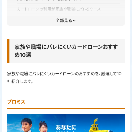
カードローンの利用が家族や職場にバレるケース
家族・職場にバレずにカードローンを利用するための対策
全部見る
バレないカードローンに関するよくある質問
まとめ｜バレにくいカードローンを比較して選ぼう
家族や職場にバレにくいカードローンおすす
め10選
家族や職場にバレにくいカードローンのおすすめを、厳選して10
社紹介します。
プロミス