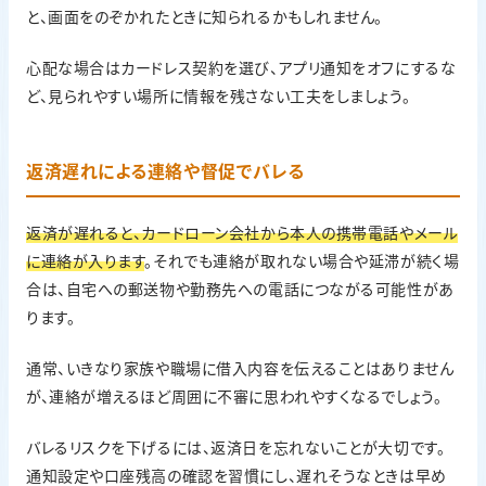
と、画面をのぞかれたときに知られるかもしれません。
心配な場合はカードレス契約を選び、アプリ通知をオフにするな
ど、見られやすい場所に情報を残さない工夫をしましょう。
返済遅れによる連絡や督促でバレる
返済が遅れると、カードローン会社から本人の携帯電話やメール
に連絡が入ります
。それでも連絡が取れない場合や延滞が続く場
合は、自宅への郵送物や勤務先への電話につながる可能性があ
ります。
通常、いきなり家族や職場に借入内容を伝えることはありません
が、連絡が増えるほど周囲に不審に思われやすくなるでしょう。
バレるリスクを下げるには、返済日を忘れないことが大切です。
通知設定や口座残高の確認を習慣にし、遅れそうなときは早め