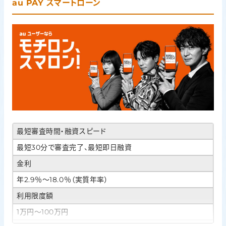
au PAY スマートローン
最短審査時間・融資スピード
最短30分で審査完了、最短即日融資
金利
年2.9％〜18.0％（実質年率）
利用限度額
1万円〜100万円