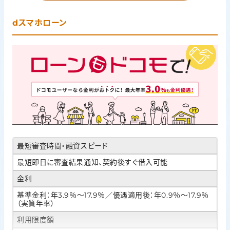
dスマホローン
最短審査時間・融資スピード
最短即日に審査結果通知、契約後すぐ借入可能
金利
基準金利：年3.9％〜17.9％／優遇適用後：年0.9％〜17.9％
（実質年率）
利用限度額