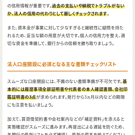
の信用情報が重要です。
過去の支払いや納税でトラブルがない
か、法人の信用の代わりとして厳しくチェックされます
。
また、資本金が事業に対して少なすぎると継続性に疑問を持た
れるため、妥当な額の用意が大切です。個人の信用力を整え、適
切な資金を準備して、銀行からの信頼を勝ち取りましょう。
法人口座開設に必須となる主な書類チェックリスト
スムーズな口座開設には、不備のない書類準備が不可欠です。
基
本的には履歴事項全部証明書や代表者の本人確認書類、会社印
鑑証明書の3点
が求められます。発行から3ヵ月以内などの期限
にも注意を払いましょう。
加えて、賃貸借契約書や会社案内などの「補足資料」を添えると
実態確認がスムーズに進みます。再提出による遅延を防ぐため、
各銀行の最新リストを必ず確認し、最新の原本を揃えてください。