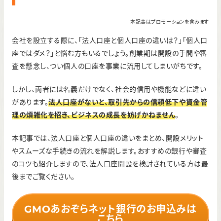
本記事はプロモーションを含みます
会社を設立する際に、「法人口座と個人口座の違いは？」「個人口
座ではダメ？」と悩む方もいるでしょう。創業期は開設の手間や審
査を懸念し、つい個人の口座を事業に流用してしまいがちです。
しかし、両者には名義だけでなく、社会的信用や機能などに違い
があります。
法人口座がないと、取引先からの信頼低下や資金管
理の煩雑化を招き、ビジネスの成長を妨げかねません
。
本記事では、法人口座と個人口座の違いをまとめ、開設メリット
やスムーズな手続きの流れを解説します。おすすめの銀行や審査
のコツも紹介しますので、法人口座開設を検討されている方は最
後までご覧ください。
GMOあおぞらネット銀行のお申込みは
こちら