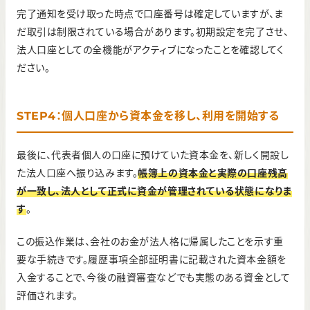
完了通知を受け取った時点で口座番号は確定していますが、ま
だ取引は制限されている場合があります。初期設定を完了させ、
法人口座としての全機能がアクティブになったことを確認してく
ださい。
STEP4：個人口座から資本金を移し、利用を開始する
最後に、代表者個人の口座に預けていた資本金を、新しく開設し
た法人口座へ振り込みます。
帳簿上の資本金と実際の口座残高
が一致し、法人として正式に資金が管理されている状態になりま
す
。
この振込作業は、会社のお金が法人格に帰属したことを示す重
要な手続きです。履歴事項全部証明書に記載された資本金額を
入金することで、今後の融資審査などでも実態のある資金として
評価されます。