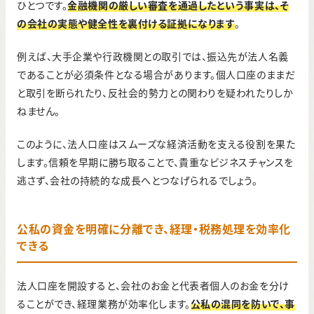
ひとつです。
金融機関の厳しい審査を通過したという事実は、そ
の会社の実態や健全性を裏付ける証拠になります
。
例えば、大手企業や行政機関との取引では、振込先が法人名義
であることが必須条件となる場合があります。個人口座のままだ
と取引を断られたり、反社会的勢力との関わりを疑われたりしか
ねません。
このように、法人口座はスムーズな経済活動を支える役割を果た
します。信頼を早期に勝ち取ることで、貴重なビジネスチャンスを
逃さず、会社の持続的な成長へとつなげられるでしょう。
公私の資金を明確に分離でき、経理・税務処理を効率化
できる
法人口座を開設すると、会社のお金と代表者個人のお金を分け
ることができ、経理業務が効率化します。
公私の混同を防いで、事