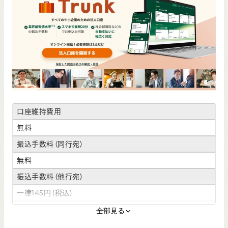
口座維持費用
無料
振込手数料（同行宛）
無料
振込手数料（他行宛）
一律145円（税込）
ATM利用手数料
全部見る
無料～330円（税込）