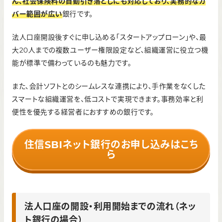
ん、社会保険料の自動引き落としにも対応しており、実務的なカ
無料
バー範囲が広い
銀行です。
初期費用（口座開設時）
法人口座開設後すぐに申し込める「スタートアップローン」や、最
無料
大20人までの複数ユーザー権限設定など、組織運営に役立つ機
能が標準で備わっているのも魅力です。
また、会計ソフトとのシームレスな連携により、手作業をなくした
スマートな組織運営を、低コストで実現できます。事務効率と利
便性を優先する経営者におすすめの銀行です。
住信SBIネット銀行のお申し込みはこち
ら
法人口座の開設・利用開始までの流れ（ネッ
ト銀行の場合）