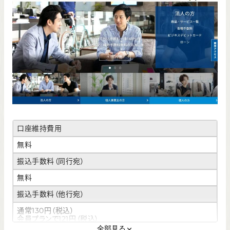
口座維持費用
無料
振込手数料（同行宛）
無料
振込手数料（他行宛）
通常130円（税込）
会員プランで121円（税込）
全部見る