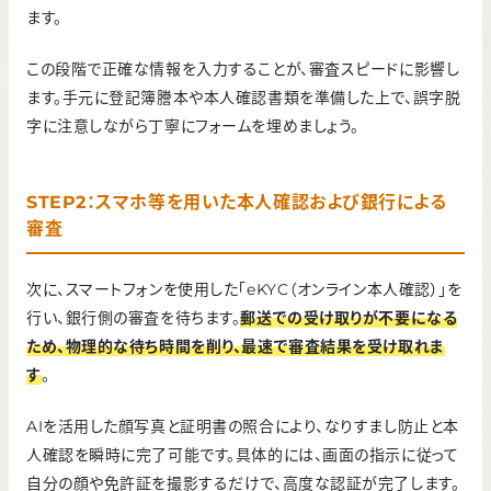
ます。
この段階で正確な情報を入力することが、審査スピードに影響し
ます。手元に登記簿謄本や本人確認書類を準備した上で、誤字脱
字に注意しながら丁寧にフォームを埋めましょう。
STEP2：スマホ等を用いた本人確認および銀行による
審査
次に、スマートフォンを使用した「eKYC（オンライン本人確認）」を
行い、銀行側の審査を待ちます。
郵送での受け取りが不要になる
ため、物理的な待ち時間を削り、最速で審査結果を受け取れま
す
。
AIを活用した顔写真と証明書の照合により、なりすまし防止と本
人確認を瞬時に完了可能です。具体的には、画面の指示に従って
自分の顔や免許証を撮影するだけで、高度な認証が完了します。