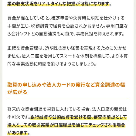
業の収支状況をリアルタイムな把握が可能になります
。
資金が混在していると、確定申告や決算時に明細を仕分けする
手間が生じ、税務調査で経費を否認されかねません。専用口座な
ら会計ソフトとの自動連携も可能で、事務負担を抑えられます。
正確な資金管理は、透明性の高い経営を実現するために欠かせ
ません。法人口座を活用してスマートな体制を構築して、より本質
的な事業活動に時間を割けるようにしましょう。
融資の申し込みや法人カードの発行など資金調達の幅
が広がる
将来的な資金調達を視野に入れている場合、法人口座の開設は
不可欠です。
銀行融資や公的融資を受ける際、審査の前提として
法人としての取引実績が口座履歴を通じてチェックされる場合
があります
。