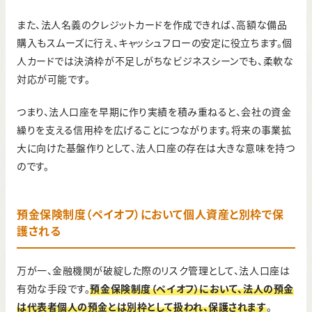
また、法人名義のクレジットカードを作成できれば、高額な備品
購入もスムーズに行え、キャッシュフローの安定に役立ちます。個
人カードでは決済枠が不足しがちなビジネスシーンでも、柔軟な
対応が可能です。
つまり、法人口座を早期に作り実績を積み重ねると、会社の資金
繰りを支える信用枠を広げることにつながります。将来の事業拡
大に向けた基盤作りとして、法人口座の存在は大きな意味を持つ
のです。
預金保険制度（ペイオフ）において個人資産と別枠で保
護される
万が一、金融機関が破綻した際のリスク管理として、法人口座は
有効な手段です。
預金保険制度（ペイオフ）において、法人の預金
は代表者個人の預金とは別枠として扱われ、保護されます
。