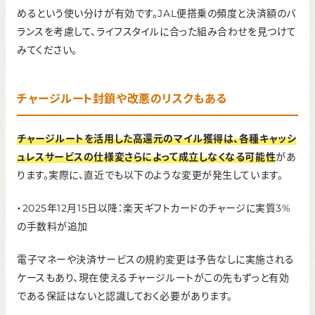
めるという使い分けが有効です。JAL便搭乗の頻度と決済額のバ
ランスを考慮して、ライフスタイルに合った組み合わせを見つけて
みてください。
チャージルート封鎖や改悪のリスクもある
チャージルートを活用した高還元のマイル獲得は、各種キャッシ
ュレスサービスの仕様変さらによって成立しなくなる可能性
があ
ります。実際に、直近でも以下のような変更が発生しています。
・2025年12月15日以降：楽天ギフトカードのチャージに実質3%
の手数料が追加
電子マネーや決済サービスの規約変更は予告なしに実施される
ケースもあり、現在使えるチャージルートがこの先もずっと有効
である保証はないと認識しておく必要があります。