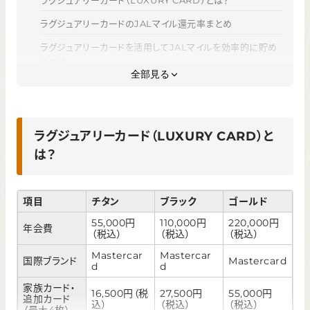
ラグジュアリーカードのJALマイル還元率まとめ
ラグジュアリーカードを活用してJALマイルを効率的に貯め
る方法
全部見る
ラグジュアリーカードでJALマイルを貯めるメリット
ラグジュアリーカードでJALマイルを貯めるデメリットと注意
点
ラグジュアリーカード（LUXURY CARD）と
ラグジュアリーカード以外でJALマイルが貯まるおすすめカ
は？
ード
ラグジュアリーカードでJALマイルを貯めよう
項目
チタン
ブラック
ゴールド
55,000円
110,000円
220,000円
年会費
（税込）
（税込）
（税込）
Mastercar
Mastercar
国際ブランド
Mastercard
d
d
家族カード・
16,500円（税
27,500円
55,000円
追加カード
込）
（税込）
（税込）