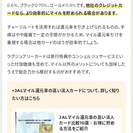
0.6%、ブラック0.75%、ゴールド0.9%です。
他社のクレジットカ
ードなら、より効率的にマイルを貯められる場合があります
。
チャージルートを活用すれば還元率を引き上げられるものの、手
順はやや複雑で一定の手間がかかるため、マイル還元率だけを
重視する場合は他カードのほうが効率的でしょう。
ラグジュアリーカードは旅行特典やコンシェルジュサービスとい
った付加価値も含めて、マイル以外のメリットについても加味した
うえで総合力から検討するのがおすすめです。
▼JALマイル還元率の高い法人カードについて、詳しく知り
たい方はこちら
JALマイル還元率の高い法人
カード比較10選｜お得に貯め
る方法をご紹介