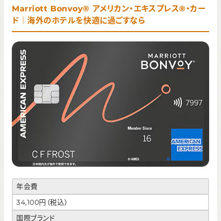
Marriott Bonvoy® アメリカン・エキスプレス®・カー
ド｜海外のホテルを快適に過ごすなら
年会費
34,100円（税込）
国際ブランド