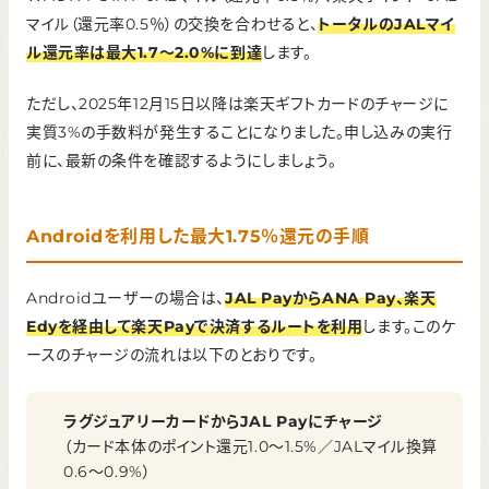
マイル（還元率0.5％）の交換を合わせると、
トータルのJALマイ
ル還元率は最大1.7〜2.0%に到達
します。
ただし、2025年12月15日以降は楽天ギフトカードのチャージに
実質3%の手数料が発生することになりました。申し込みの実行
前に、最新の条件を確認するようにしましょう。
Androidを利用した最大1.75％還元の手順
Androidユーザーの場合は、
JAL PayからANA Pay、楽天
Edyを経由して楽天Payで決済するルートを利用
します。このケ
ースのチャージの流れは以下のとおりです。
ラグジュアリーカードからJAL Payにチャージ
（カード本体のポイント還元1.0〜1.5%／JALマイル換算
0.6〜0.9%）