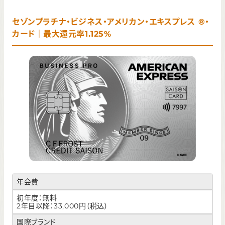
セゾンプラチナ・ビジネス・アメリカン・エキスプレス ®・
カード｜最大還元率1.125%
年会費
初年度：無料
2年目以降：33,000円（税込）
国際ブランド