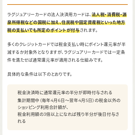
ラグジュアリーカードの法人決済用カードは、
法人税・消費税・源
泉所得税などの国税に加え、住民税や固定資産税といった地方
税の支払いでも所定のポイントが付与
されます。
多くのクレジットカードでは税金支払い時にポイント還元率が半
減するか対象外となりますが、ラグジュアリーカードでは一定条
件を満たせば通常還元率が適用される仕組みです。
具体的な条件は以下のとおりです。
税金決済時に通常還元率の半分が即時付与される
集計期間中（毎年4月6日〜翌年4月5日）の税金以外の
ショッピング利用合計額が、
税金利用額の3倍以上になれば残り半分が後日付与さ
れる