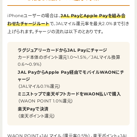
iPhoneユーザーの場合は、
JAL PayとApple Payを組み合
わせたチャージルート
で、JALマイル還元率を最大2.0%まで引き
上げられます。チャージの流れは以下のとおりです。
ラグジュアリーカードからJAL Payにチャージ
カード本体のポイント還元1.0〜1.5%／JALマイル換算
0.6〜0.9%）
JAL PayからApple Pay経由でモバイルWAONにチ
ャージ
（JALマイル0.1%還元）
ミニストップで楽天ギフトカードをWAON払いで購入
（WAON POINT 1.0%還元）
楽天Payで決済
（楽天ポイント還元）
WAON POINT→JALマイル（還元率0.5％）、楽天ポイント→JAL