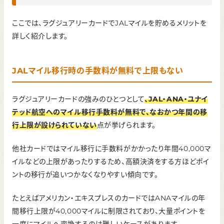
ここでは、ラグジュアリーカードでJALマイルを貯めるメリットを
詳しく紹介します。
JALマイル移行時の手数料が無料で上限もない
ラグジュアリーカードの強みのひとつとして
、JAL・ANA・ユナイ
テッド航空へのマイル移行手数料が無料で、なおかつ年間の移
行上限が設けられていない
点が挙げられます。
他社カードではマイル移行に手数料がかかったり年間40,000マ
イルなどの上限があったりするため、高額決済をする方ほどポイ
ントの移行が追いつかなくなりやすい傾向です。
たとえばアメリカン・エキスプレスのカードではANAマイルの年
間移行上限が40,000マイルに制限されており、大量ポイントを
一度にマイルへ変換するのは難しいケースがあります。