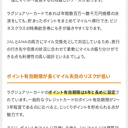
ラグジュアリーカードであれば年間数百万〜数千万円規模の決
済をしても、貯まったポイントをまとめてマイルへ移行でき、ビジ
ネスクラスの特典航空券にも手が届きやすくなります。
JALとANAの両方にマイル交換先として対応しているため、旅行
の行き先や空席の状況に合わせて柔軟にマイルの振り分けがで
きる点も利便性の高い設計といえるでしょう。
ポイント有効期限が長くマイル失効のリスクが低い
ラグジュアリーカードの
ポイント有効期限は5年と長めに設定
さ
れています。一般的なクレジットカードのポイント有効期限が2〜
3年程度であるのに比べると、じっくりポイントを貯められる点が
魅力です。