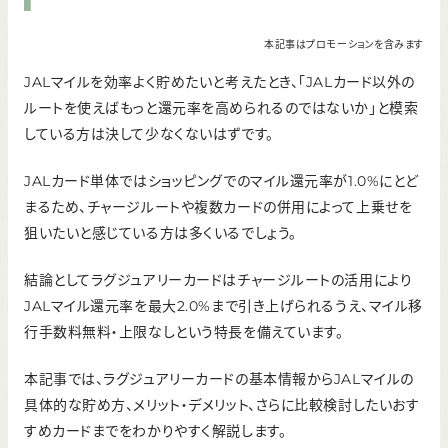
本記事はプロモーションを含みます
JALマイルを効率よく貯めたいと考えたとき、「JALカード以外の
ルートを使えばもっと還元率を高められるのではないか」と模索
している方は決して少なくないはずです。
JALカード単体ではショッピングでのマイル還元率が1.0%にとど
まるため、チャージルートや複数カードの併用によって上乗せを
狙いたいと感じている方は多くいるでしょう。
結論としてラグジュアリーカードはチャージルートの活用により
JALマイル還元率を最大2.0%まで引き上げられるうえ、マイル移
行手数料無料・上限なしという特長を備えています。
本記事では、ラグジュアリーカードの基本情報からJALマイルの
具体的な貯め方、メリット・デメリット、さらに比較検討したいおす
すめカードまでをわかりやすく解説します。