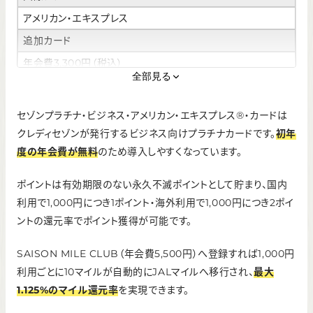
アメリカン・エキスプレス
追加カード
年会費3,300円（税込）
10枚（本カード含む）
全部見る
ETCカード
セゾンプラチナ・ビジネス・アメリカン・エキスプレス®・カードは
最大5枚まで発行可
クレディセゾンが発行するビジネス向けプラチナカードです。
初年
ポイント還元率
度の年会費が無料
のため導入しやすくなっています。
JALマイル還元率：最大1.125%
ポイントは有効期限のない永久不滅ポイントとして貯まり、国内
申し込み条件
利用で1,000円につき1ポイント・海外利用で1,000円につき2ポイ
個人事業主・経営者をはじめ、安定した収入があり、社会的信
用を有するご連絡可能な方（学生、未成年を除く）
ントの還元率でポイント獲得が可能です。
利用可能枠
SAISON MILE CLUB（年会費5,500円）へ登録すれば1,000円
9,990万円
利用ごとに10マイルが自動的にJALマイルへ移行され、
最大
1.125%のマイル還元率
を実現できます。