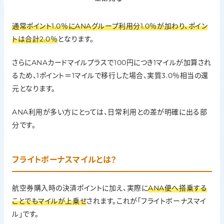
3.0%
通常ポイント1.0％にANAグループ利用分1.0％が加わり、ポイン
トは合計2.0％
となります。
さらにANAカードマイルプラスで100円につき1マイルが加算され
るため、1ポイント＝1マイルで移行した場合、実質3.0％相当の還
元となります。
ANA利用が多い方にとっては、日常利用との差が明確に出る部
分です。
フライトボーナスマイルとは？
航空券購入時の決済ポイントに加え、実際に
ANA便へ搭乗する
ことでもマイルが上乗せ
されます。これが「フライトボーナスマイ
ル」です。