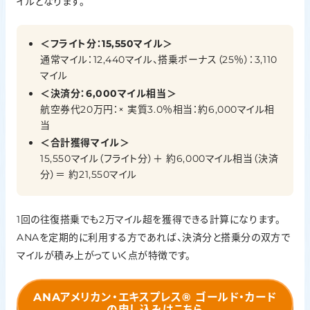
イルとなります。
＜フライト分：15,550マイル＞
通常マイル：12,440マイル、搭乗ボーナス（25％）：3,110
マイル
＜決済分：6,000マイル相当＞
航空券代20万円：× 実質3.0％相当：約6,000マイル相
当
＜合計獲得マイル＞
15,550マイル（フライト分）＋ 約6,000マイル相当（決済
分）＝ 約21,550マイル
1回の往復搭乗でも2万マイル超を獲得できる計算になります。
ANAを定期的に利用する方であれば、決済分と搭乗分の双方で
マイルが積み上がっていく点が特徴です。
ANAアメリカン・エキスプレス®
ゴールド・カード
の申し込みはこちら