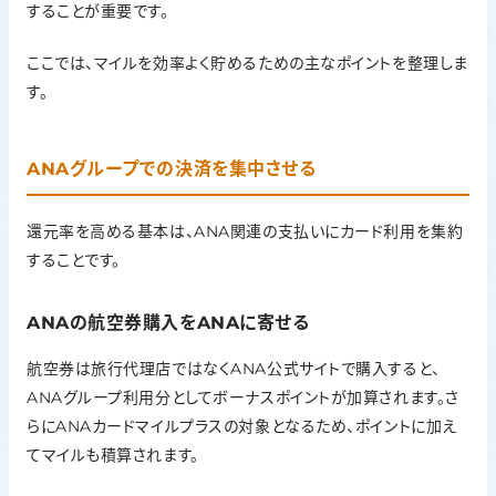
することが重要です。
ここでは、マイルを効率よく貯めるための主なポイントを整理しま
す。
ANAグループでの決済を集中させる
還元率を高める基本は、ANA関連の支払いにカード利用を集約
することです。
ANAの航空券購入をANAに寄せる
航空券は旅行代理店ではなくANA公式サイトで購入すると、
ANAグループ利用分としてボーナスポイントが加算されます。さ
らにANAカードマイルプラスの対象となるため、ポイントに加え
てマイルも積算されます。