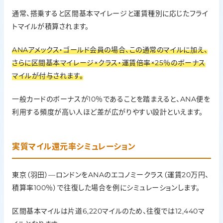
通常、搭乗すると区間基本マイレージと運賃種別に応じたフライ
トマイルが積算されます。
ANAアメックス・ゴールド会員の場合、この通常のマイルに加え、
さらに区間基本マイレージ×クラス・運賃倍率×25％のボーナス
マイルが付与されます。
一般カードのボーナスが10％であることを踏まえると、ANA便を
利用する頻度が高い人ほど差が広がりやすい設計といえます。
実質マイル還元率シミュレーション
東京（羽田）―ロンドンをANAのエコノミークラス（運賃20万円、
積算率100％）で往復した場合を例にシミュレーションします。
区間基本マイルは片道6,220マイルのため、往復では12,440マ