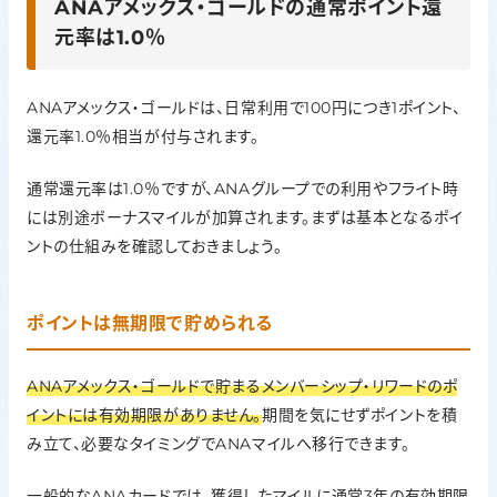
ANAアメックス・ゴールドの通常ポイント還
元率は1.0％
ANAアメックス・ゴールドは、日常利用で100円につき1ポイント、
還元率1.0％相当が付与されます。
通常還元率は1.0％ですが、ANAグループでの利用やフライト時
には別途ボーナスマイルが加算されます。まずは基本となるポイ
ントの仕組みを確認しておきましょう。
ポイントは無期限で貯められる
ANAアメックス・ゴールドで貯まるメンバーシップ・リワードのポ
イントには有効期限がありません。
期間を気にせずポイントを積
み立て、必要なタイミングでANAマイルへ移行できます。
一般的なANAカードでは、獲得したマイルに通常3年の有効期限