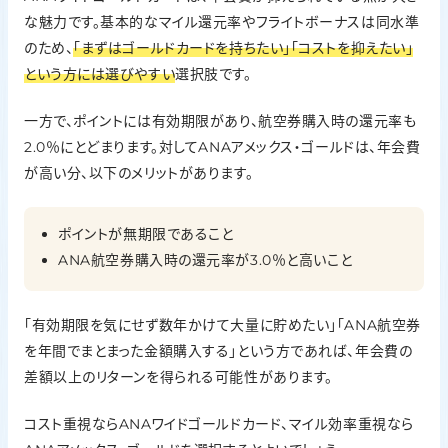
な魅力です。基本的なマイル還元率やフライトボーナスは同水準
のため、
「まずはゴールドカードを持ちたい」「コストを抑えたい」
という方には選びやすい
選択肢です。
一方で、ポイントには有効期限があり、航空券購入時の還元率も
2.0％にとどまります。対してANAアメックス・ゴールドは、年会費
が高い分、以下のメリットがあります。
ポイントが無期限であること
ANA航空券購入時の還元率が3.0％と高いこと
「有効期限を気にせず数年かけて大量に貯めたい」「ANA航空券
を年間でまとまった金額購入する」という方であれば、年会費の
差額以上のリターンを得られる可能性があります。
コスト重視ならANAワイドゴールドカード、マイル効率重視なら