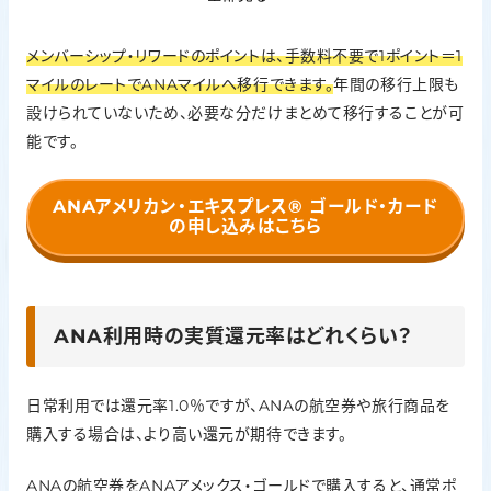
メンバーシップ・リワードのポイントは、手数料不要で1ポイント＝1
マイルのレートでANAマイルへ移行できます。
年間の移行上限も
設けられていないため、必要な分だけまとめて移行することが可
能です。
ANAアメリカン・エキスプレス®
ゴールド・カード
の申し込みはこちら
ANA利用時の実質還元率はどれくらい？
日常利用では還元率1.0％ですが、ANAの航空券や旅行商品を
購入する場合は、より高い還元が期待できます。
ANAの航空券をANAアメックス・ゴールドで購入すると、通常ポ