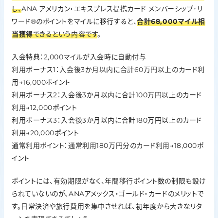
し、
ANA アメリカン・エキスプレス提携カード メンバーシップ･リ
ワード®のポイントをマイルに移行すると、
合計68,000マイル相
当獲得
できるという内容です
。
入会特典：2,000マイルが入会時に自動付与
利用ボーナス1：入会後3か月以内に合計60万円以上のカード利
用→16,000ポイント
利用ボーナス2：入会後3か月以内に合計100万円以上のカード
利用→12,000ポイント
利用ボーナス3：入会後3か月以内に合計180万円以上のカード
利用→20,000ポイント
通常利用ポイント：通常利用180万円分のカード利用→18,000ポ
イント
ポイントには、有効期限がなく、年間移行ポイント数の制限も設け
られていないのが、ANAアメックス・ゴールド・カードのメリットで
す。日常決済や旅行費用を集中させれば、初年度から大きなリタ