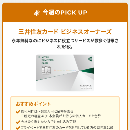
今週のPICK UP
三井住友カード ビジネスオーナーズ
永年無料なのにビジネスに役立つサービスが数多く付帯さ
れた1枚。
おすすめポイント
総利用枠は～500万円と余裕がある
※所定の審査あり・本会員がお持ちの個人カードと合算
会社設立間もない方でも申し込み可能
プライベートで三井住友のカードを利用している方の還元率は最