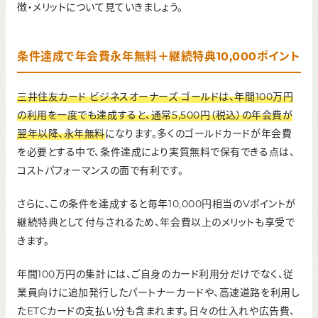
徴・メリットについて見ていきましょう。
条件達成で年会費永年無料＋継続特典10,000ポイント
三井住友カード ビジネスオーナーズ ゴールドは、年間100万円
の利用を一度でも達成すると、通常5,500円（税込）の年会費が
翌年以降、永年無料
になります。多くのゴールドカードが年会費
を必要とする中で、条件達成により実質無料で保有できる点は、
コストパフォーマンスの面で有利です。
さらに、この条件を達成すると毎年10,000円相当のVポイントが
継続特典として付与されるため、年会費以上のメリットも享受で
きます。
年間100万円の集計には、ご自身のカード利用分だけでなく、従
業員向けに追加発行したパートナーカードや、高速道路を利用し
たETCカードの支払い分も含まれます。日々の仕入れや広告費、