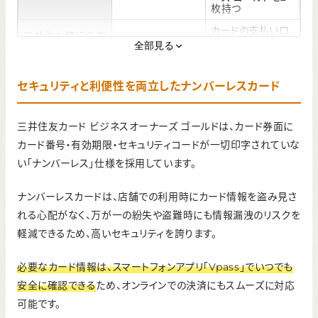
枚持つ
カードの支払い口
三井住友銀行口座
0.5%
座に三井住友銀行
全部見る
の設定
を指定する
セキュリティと利便性を両立したナンバーレスカード
三井住友カード ビジネスオーナーズ ゴールドは、カード券面に
カード番号・有効期限・セキュリティコードが一切印字されていな
い「ナンバーレス」仕様を採用しています。
ナンバーレスカードは、店舗での利用時にカード情報を盗み見さ
れる心配がなく、万が一の紛失や盗難時にも情報漏洩のリスクを
軽減できるため、高いセキュリティを誇ります。
必要なカード情報は、スマートフォンアプリ「Vpass」でいつでも
安全に確認できる
ため、オンラインでの決済にもスムーズに対応
可能です。