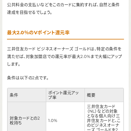
公共料金の支払いなどをこのカードに集約すれば、自然と条件
達成を目指せるでしょう。
最大2.0％のVポイント還元率
三井住友カード ビジネスオーナーズ ゴールドは、特定の条件を
満たせば、対象加盟店での還元率が最大2.0%まで大幅にアップ
します。
条件は以下の2点です。
ポイント還元アッ
条件
概要
プ率
三井住友カード
（NL）などの対象
となる個人向け三
対象カードとの2
1.0%
井住友カードと、こ
枚持ち
のビジネスオーナ
ーズ ゴールドを2