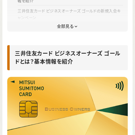
報を紹介
三井住友カード ビジネスオーナーズ ゴールドの新規入会キ
ャンペーン
全部見る
三井住友カード ビジネスオーナーズ ゴールドのユーザーが
利用可能なキャンペーン
三井住友カード ビジネスオーナーズ ゴールドの過去のキャ
ンペーン情報
三井住友カード ビジネスオーナーズ ゴール
ドとは？基本情報を紹介
三井住友カード ビジネスオーナーズ ゴールドの特徴・メリッ
ト
三井住友カード ビジネスオーナーズ ゴールド発行までの流
れ
三井住友カード ビジネスオーナーズ ゴールドのキャンペー
ンに関するよくある質問
まとめ｜三井住友カード ビジネスオーナーズ ゴールドのお
得なキャンペーンに参加しよう