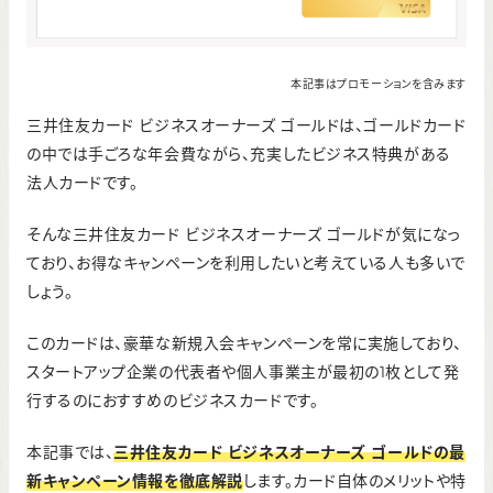
本記事はプロモーションを含みます
三井住友カード ビジネスオーナーズ ゴールドは、ゴールドカード
の中では手ごろな年会費ながら、充実したビジネス特典がある
法人カードです。
そんな三井住友カード ビジネスオーナーズ ゴールドが気になっ
ており、お得なキャンペーンを利用したいと考えている人も多いで
しょう。
このカードは、豪華な新規入会キャンペーンを常に実施しており、
スタートアップ企業の代表者や個人事業主が最初の1枚として発
行するのにおすすめのビジネスカードです。
本記事では、
三井住友カード ビジネスオーナーズ ゴールドの最
新キャンペーン情報を徹底解説
します。カード自体のメリットや特