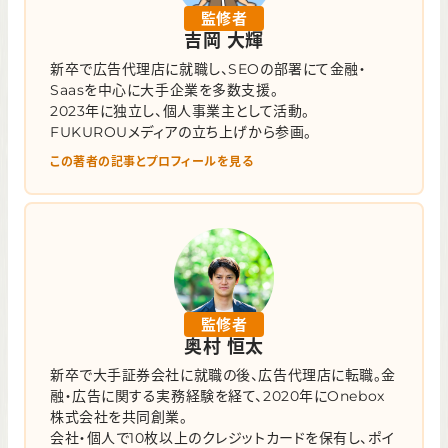
監修者
吉岡 大輝
新卒で広告代理店に就職し、SEOの部署にて金融・
Saasを中心に大手企業を多数支援。
2023年に独立し、個人事業主として活動。
FUKUROUメディアの立ち上げから参画。
この著者の記事とプロフィールを見る
監修者
奥村 恒太
新卒で大手証券会社に就職の後、広告代理店に転職。金
融・広告に関する実務経験を経て、2020年にOnebox
株式会社を共同創業。
会社・個人で10枚以上のクレジットカードを保有し、ポイ