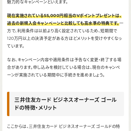
魅力的なキャンペーンといえます。
～2025年6月
新規入会・利用で最大
25,000円相当のVポイ
現在実施されている55,000円相当のVポイントプレゼントは、
過去の新規入会キャンペーンと比較しても高水準の特典です。
一
ントプレゼント
方で、利用条件は以前より高く設定されているため、短期間で
120万円以上の決済予定がある方ほどメリットを受けやすくなっ
ています。
なお、キャンペーン内容や適用条件は予告なく変更・終了する場
合があります。申し込みを検討している場合は、現在のキャンペ
ーンが実施されている期間中に手続きを進めましょう。
三井住友カード ビジネスオーナーズ ゴール
ドの特徴・メリット
ここからは、三井住友カード ビジネスオーナーズ ゴールドの特