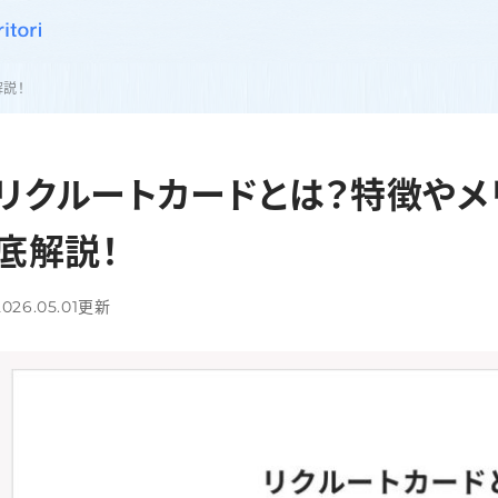
解説！
リクルートカードとは？特徴やメ
底解説！
2026.05.01
更新