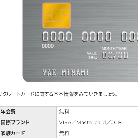
還元率が高い
ポイントが使いやすい
リクルートカード発行までの流れ
モバイル即時入会サービスで、最短5分でカード番号発行
リクルートカードの審査基準
まとめ｜リクルートカードは年会費無料でも特典が充実している
リクルートカードに関する基本情報をみていきましょう。
年会費
無料
国際ブランド
VISA／Mastercard／JCB
家族カード
無料