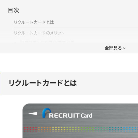
目次
リクルートカードとは
リクルートカードのメリット
国際ブランドを自分で選べる
全部見る
リクルート関連サービスの利用でポイント還元率アップ
公共料金の支払いでもポイントが貯まる
貯まったポイントの使い道が豊富
リクルートカードとは
年会費無料にも関わらず、海外旅行保険・国内旅行保険が付
リクルートカードのデメリット
ポイント有効期限が短い
ポイント還元率アップの対象店舗が少ない
リクルートカードの評判・口コミ