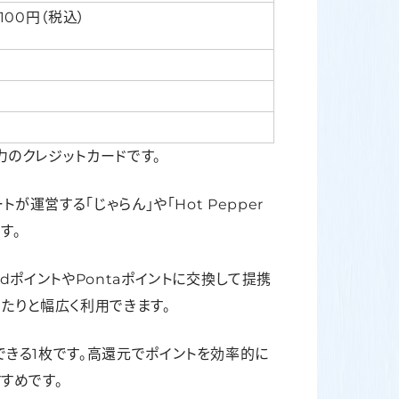
,100円（税込）
のクレジットカードです。
が運営する「じゃらん」や「Hot Pepper
す。
dポイントやPontaポイントに交換して提携
きたりと幅広く利用できます。
きる1枚です。高還元でポイントを効率的に
すめです。