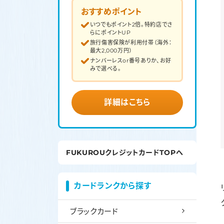
おすすめポイント
いつでもポイント2倍。特約店でさ
らにポイントUP
旅行傷害保険が利用付帯（海外：
最大2,000万円）
ナンバーレスor番号ありか、お好
みで選べる。
詳細はこちら
FUKUROUクレジットカードTOPへ
カードランクから探す
ブラックカード