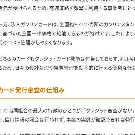
まとめ｜ETC協同組合はスタートアップ・個人事業主にやさしい
還元が受けられるため、高速道路を頻繁に利用する事業者にとっ
一方、法人ガソリンカードは、全国約6,400カ所のガソリンス
に基づいた全国一律価格で給油できるのが特徴です。これにより
代のコスト管理がしやすくなります。
どちらのカードもクレジットカード機能は付帯しておらず、利用
るため、日々の会計処理や経費管理を効率的に行える便利な仕組
カード発行審査の仕組み
ETC協同組合の最大の特徴のひとつが、「クレジット審査がない
り、信用情報の照会は行われず、事業の実態が確認できれば発行