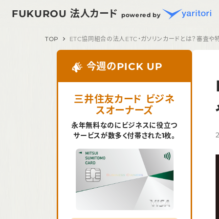
FUKUROU 法人カード
powered by
TOP
ETC協同組合の法人ETC・ガソリンカードとは？審査や
今週のPICK UP
三井住友カード ビジネ
スオーナーズ
永年無料なのにビジネスに役立つ
サービスが数多く付帯された1枚。