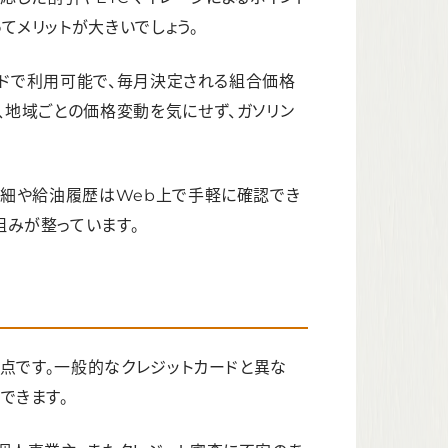
設計
てメリットが大きいでしょう。
タンドで利用可能で、毎月決定される組合価格
、地域ごとの価格変動を気にせず、ガソリン
明細や給油履歴はWeb上で手軽に確認でき
みが整っています。
」点です。一般的なクレジットカードと異な
できます。