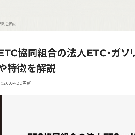
特徴を解説
ETC協同組合の法人ETC・ガソ
や特徴を解説
2026.04.30
更新