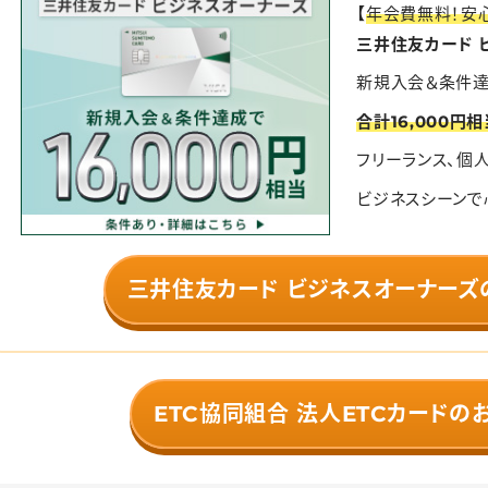
【
年会費無料！安
三井住友カード 
新規入会＆条件
合計16,000円
フリーランス、個
ビジネスシーンで
三井住友カード ビジネスオーナーズ
ETC協同組合 法人ETCカードの