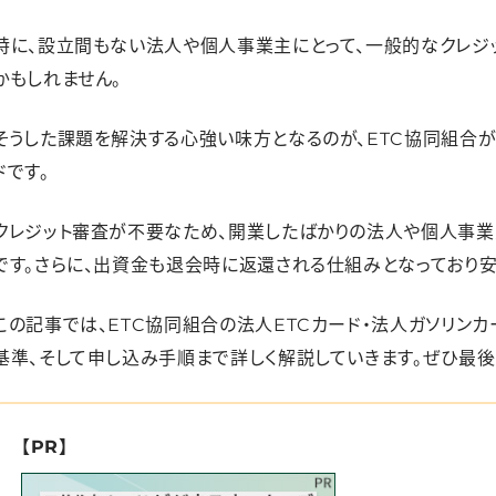
特に、設立間もない法人や個人事業主にとって、一般的なクレジ
かもしれません。
そうした課題を解決する心強い味方となるのが、ETC協同組合が
ドです。
クレジット審査が不要なため、開業したばかりの法人や個人事
です。さらに、出資金も退会時に返還される仕組みとなっており安
この記事では、ETC協同組合の法人ETCカード・法人ガソリン
基準、そして申し込み手順まで詳しく解説していきます。ぜひ最後
【PR】