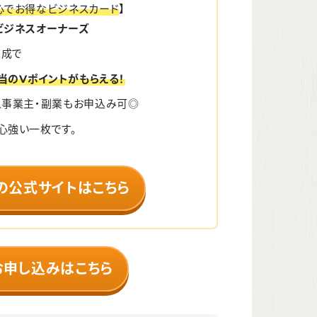
心でお得なビジネスカード
】
ビジネスオーナーズ
達成で
相当のVポイントがもらえる！
人事業主・副業もお申込み可◎
心強い一枚です。
の公式サイトはこちら
お申し込みはこちら