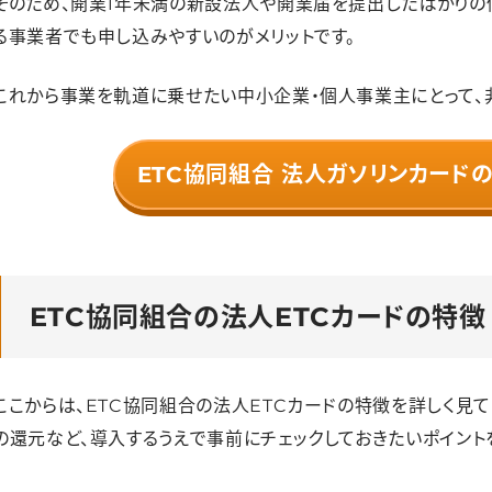
そのため、開業1年未満の新設法人や開業届を提出したばかりの
る事業者でも申し込みやすいのがメリットです。
これから事業を軌道に乗せたい中小企業・個人事業主にとって、
ETC協同組合 法人ガソリンカード
ETC協同組合の法人ETCカードの特徴
ここからは、ETC協同組合の法人ETCカードの特徴を詳しく見
の還元など、導入するうえで事前にチェックしておきたいポイント