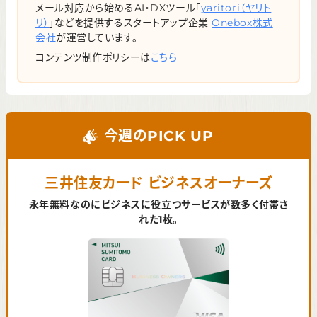
メール対応から始めるAI・DXツール「
yaritori（ヤリト
リ）
」などを提供するスタートアップ企業
Onebox株式
会社
が運営しています。
コンテンツ制作ポリシーは
こちら
今週のPICK UP
三井住友カード ビジネスオーナーズ
永年無料なのにビジネスに役立つサービスが数多く付帯さ
れた1枚。