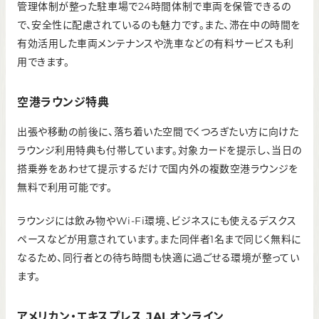
管理体制が整った駐車場で24時間体制で車両を保管できるの
で、安全性に配慮されているのも魅力です。また、滞在中の時間を
有効活用した車両メンテナンスや洗車などの有料サービスも利
用できます。
空港ラウンジ特典
出張や移動の前後に、落ち着いた空間でくつろぎたい方に向けた
ラウンジ利用特典も付帯しています。対象カードを提示し、当日の
搭乗券をあわせて提示するだけで国内外の複数空港ラウンジを
無料で利用可能です。
ラウンジには飲み物やWi-Fi環境、ビジネスにも使えるデスクス
ペースなどが用意されています。また同伴者1名まで同じく無料に
なるため、同行者との待ち時間も快適に過ごせる環境が整ってい
ます。
アメリカン・エキスプレス JALオンライン