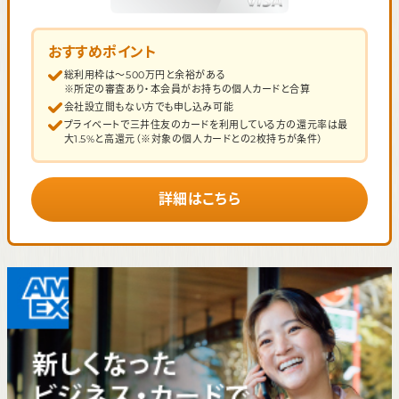
おすすめポイント
総利用枠は～500万円と余裕がある
※所定の審査あり・本会員がお持ちの個人カードと合算
会社設立間もない方でも申し込み可能
プライベートで三井住友のカードを利用している方の還元率は最
大1.5%と高還元（※対象の個人カードとの2枚持ちが条件）
詳細はこちら