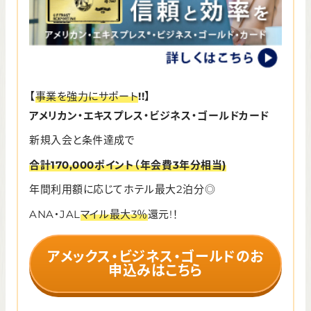
【
事業を強力にサポート
!!】
アメリカン・エキスプレス・ビジネス・ゴールドカード
新規入会と条件達成で
合計170,000ポイント（年会費3年分相当)
年間利用額に応じてホテル最大2泊分◎
ANA・JAL
マイル最大3％
還元!！
アメックス・ビジネス・ゴールドのお
申込みはこちら